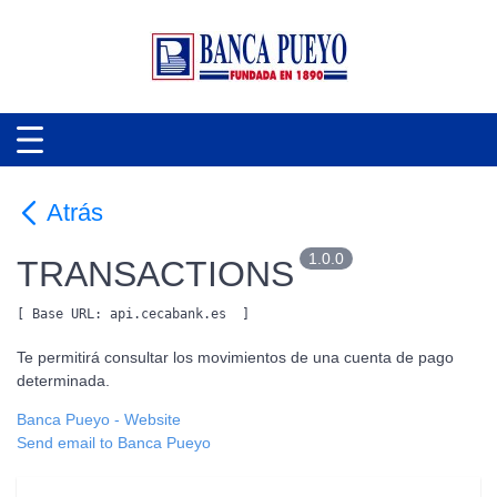
Atrás
1.0.0
TRANSACTIONS
[ Base URL: 
api.cecabank.es
 ]
Te permitirá consultar los movimientos de una cuenta de pago
determinada.
Banca Pueyo
- Website
Send email to Banca Pueyo